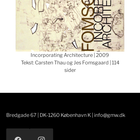
Incorporating Architecture | 2009
Tekst: Carsten Thau og Jes Fomsgaard | 114
sider
Bredgade 67 | DK-1260 København K | info@gmw.dk