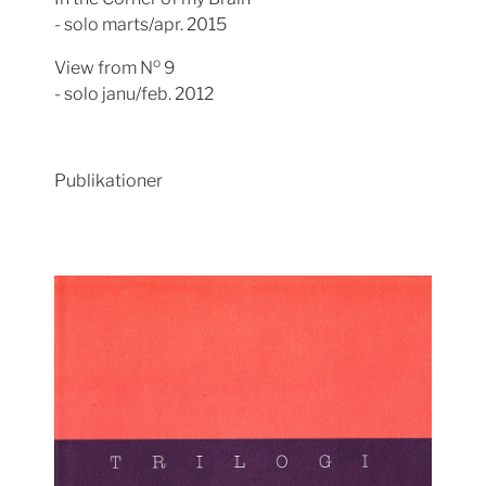
- solo marts/apr. 2015
o
View from N
9
- solo janu/feb. 2012
Publikationer
Show larger version