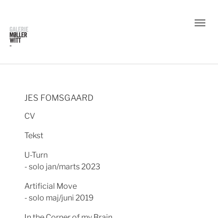
JES FOMSGAARD
CV
Tekst
U-Turn
- solo jan/marts 2023
Artificial Move
- solo maj/juni 2019
In the Corner of my Brain