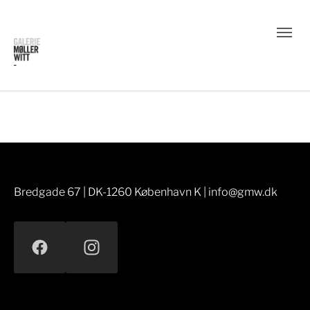
Bredgade 67 | DK-1260 København K | info@gmw.dk