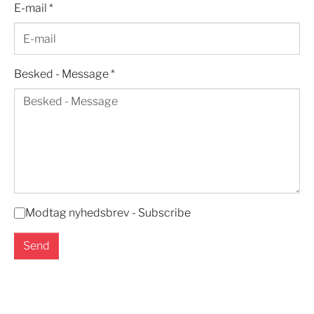
E-mail
*
Besked - Message
*
Modtag nyhedsbrev - Subscribe
Send