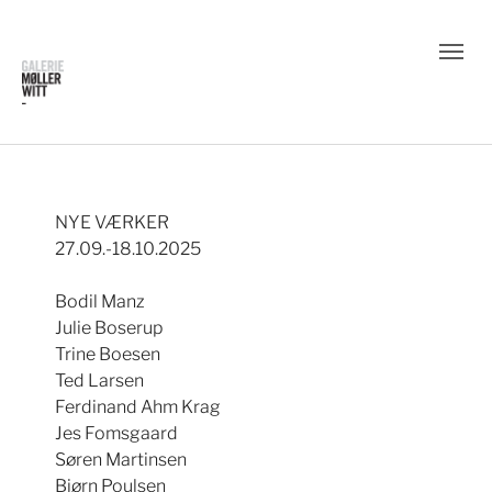
NYE VÆRKER
27.09.-18.10.2025
Bodil Manz
Julie Boserup
Trine Boesen
Ted Larsen
Ferdinand Ahm Krag
Jes Fomsgaard
Søren Martinsen
Bjørn Poulsen