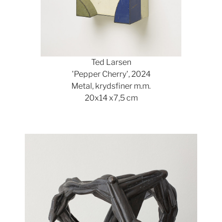
Ted Larsen
'Pepper Cherry', 2024
Metal, krydsfiner m.m.
20x14 x7,5 cm
Show larger version