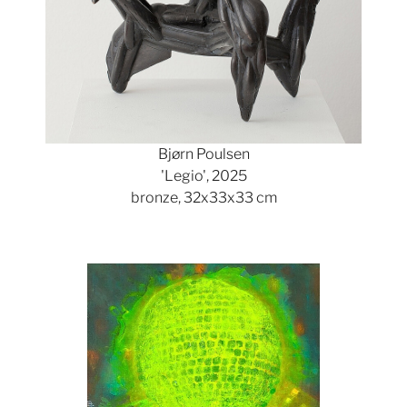
Bjørn Poulsen
'Legio', 2025
bronze, 32x33x33 cm
Show larger version