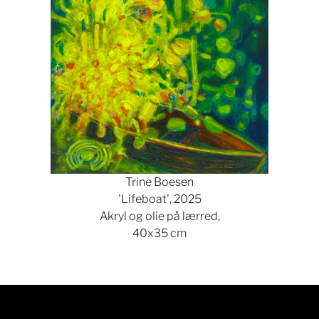
Trine Boesen
'Lifeboat', 2025
Akryl og olie på lærred,
40x35 cm