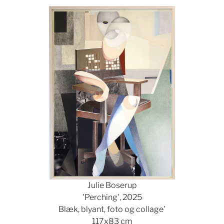
Julie Boserup
'Perching', 2025
Blæk, blyant, foto og collage'
117x83 cm