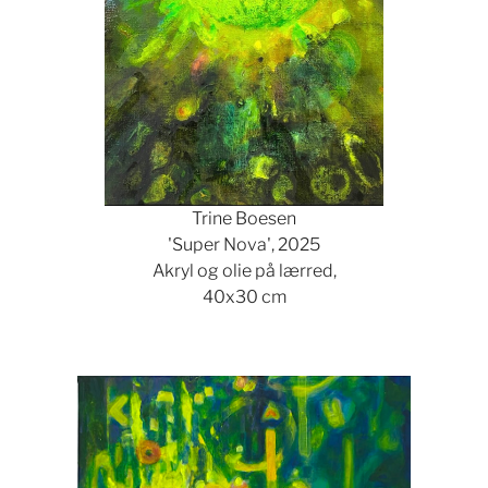
Trine Boesen
'Super Nova', 2025
Akryl og olie på lærred,
40x30 cm
Show larger version