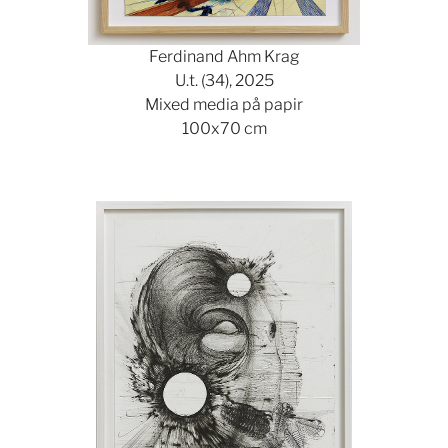
Ferdinand Ahm Krag
U.t. (34), 2025
Mixed media på papir
100x70 cm