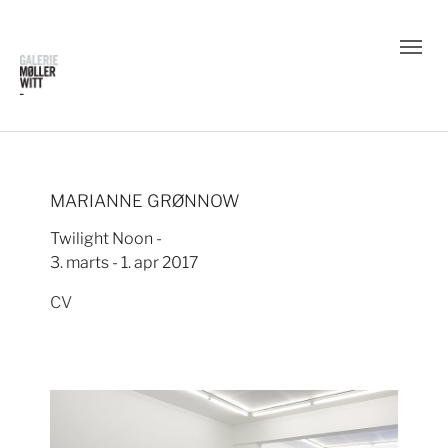
MARIANNE GRØNNOW
Twilight Noon -
3. marts - 1. apr 2017
CV
Show larger version