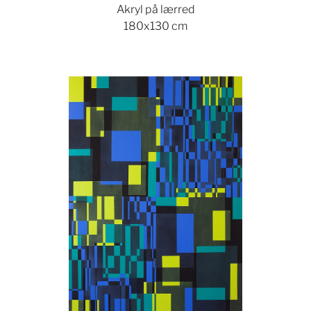
Akryl på lærred
180x130 cm
Show larger version