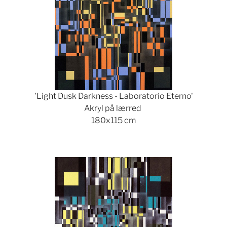
'Light Dusk Darkness - Laboratorio Eterno'
Akryl på lærred
180x115 cm
Show larger version