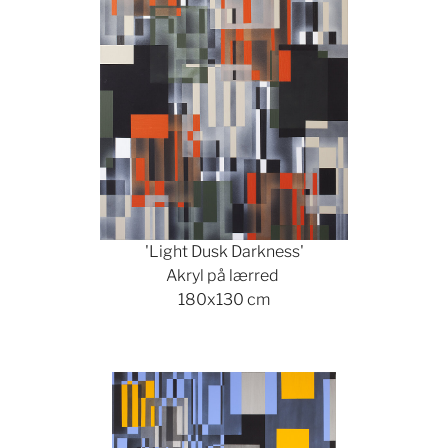
'Light Dusk Darkness'
Akryl på lærred
180x130 cm
Show larger version