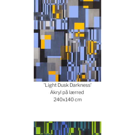
'Light Dusk Darkness'
Akryl på lærred
240x140 cm
Show larger version