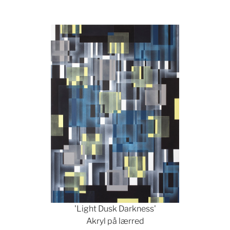
Show larger version
'Light Dusk Darkness'
Akryl på lærred