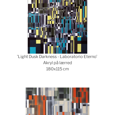
'Light Dusk Darkness - Laboratorio Eterno'
Akryl på lærred
180x115 cm
Show larger version