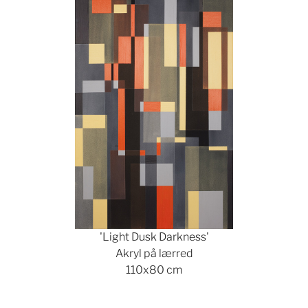
'Light Dusk Darkness'
Akryl på lærred
110x80 cm