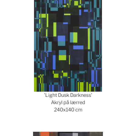
'Light Dusk Darkness'
Akryl på lærred
240x140 cm
Show larger version