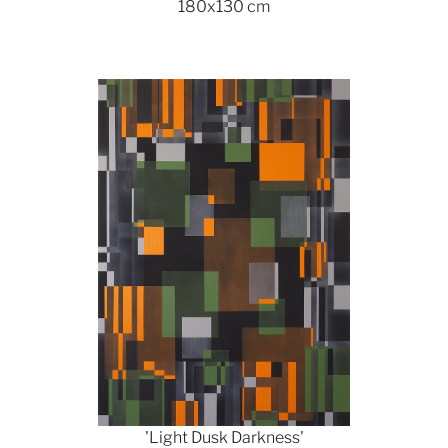
180x130 cm
Show larger version
'Light Dusk Darkness'