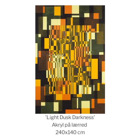
Show larger version
'Light Dusk Darkness'
Akryl på lærred
240x140 cm