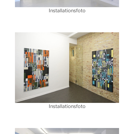
Installationsfoto
Show larger version
Installationsfoto
Show larger version