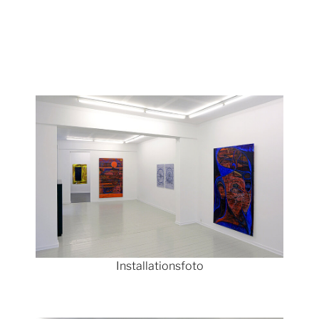
Show larger version
Installationsfoto