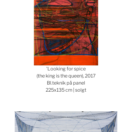
'Looking for spice
(the king is the queen), 2017
Bl.teknik på panel
225x135 cm | solgt
Show larger version