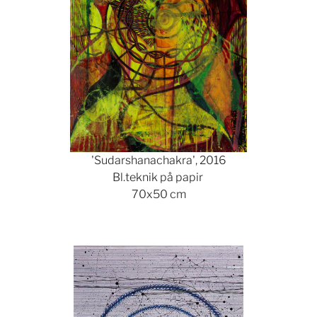
'Sudarshanachakra', 2016
Bl.teknik på papir
70x50 cm
Show larger version