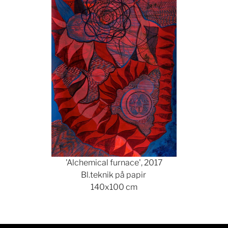
'Alchemical furnace', 2017
Bl.teknik på papir
140x100 cm