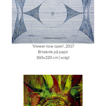
'Viewer now open', 2017
Bl.teknik på papir
160x220 cm | solgt
Show larger version