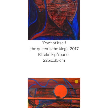
'Root of itself
(the queen is the king)', 2017
Bl.teknik på panel
225x135 cm
Show larger version