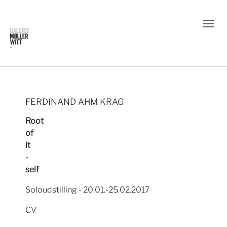
FERDINAND AHM KRAG
Root
of
it
-
self
Soloudstilling - 20.01.-25.02.2017
CV