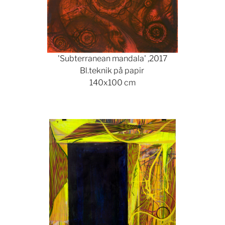
'Subterranean mandala' ,2017
Bl.teknik på papir
140x100 cm
Show larger version