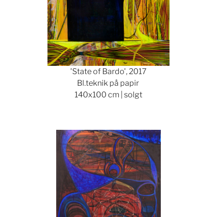
'State of Bardo', 2017
Bl.teknik på papir
140x100 cm | solgt
Show larger version