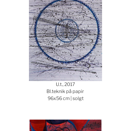
U.t., 2017
Bl.teknik på papir
96x56 cm | solgt
Show larger version