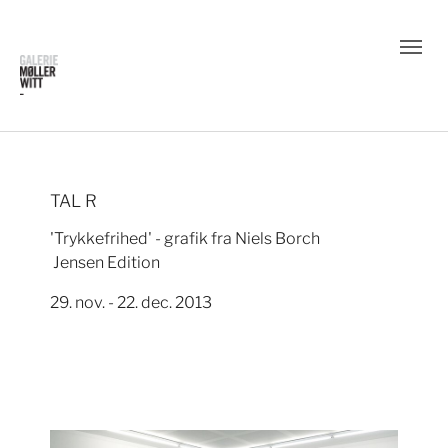
TAL R
'Trykkefrihed' - grafik fra Niels Borch
Jensen Edition
29. nov. - 22. dec. 2013
Show larger version