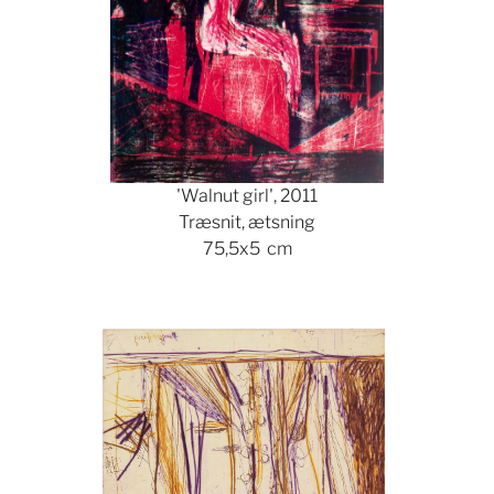
'Walnut girl', 2011
Træsnit, ætsning
75,5x5 cm
Show larger version