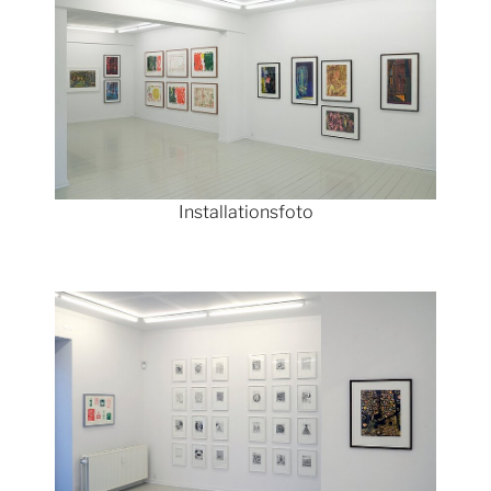
Installationsfoto
Show larger version