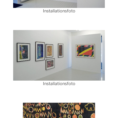
Installationsfoto
Show larger version
Installationsfoto
Show larger version