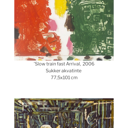
'Slow train fast Arrival, 2006
Sukker akvatinte
77,5x101 cm
Show larger version